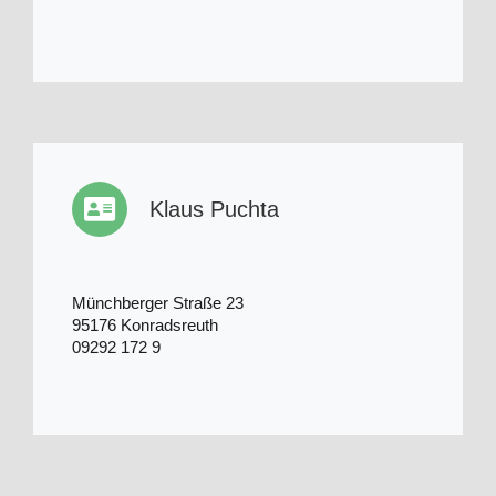
Klaus Puchta
Münchberger Straße 23
95176 Konradsreuth
09292 172 9