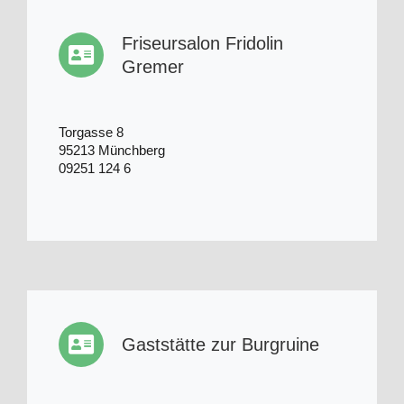
Friseursalon Fridolin
Gremer
Torgasse 8
95213 Münchberg
09251 124 6
Gaststätte zur Burgruine